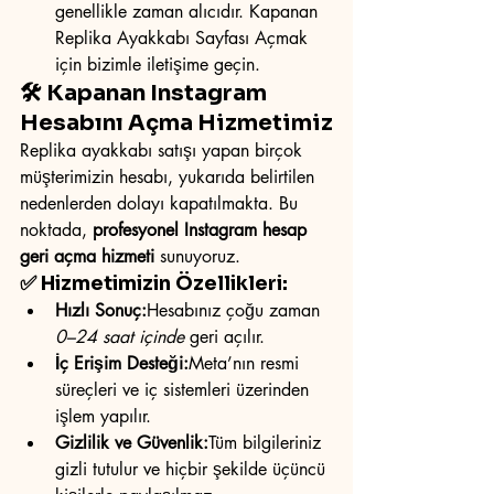
genellikle zaman alıcıdır. Kapanan 
Replika Ayakkabı Sayfası Açmak 
için bizimle iletişime geçin.
🛠️ Kapanan Instagram 
Hesabını Açma Hizmetimiz
Replika ayakkabı satışı yapan birçok 
müşterimizin hesabı, yukarıda belirtilen 
nedenlerden dolayı kapatılmakta. Bu 
noktada, 
profesyonel Instagram hesap 
geri açma hizmeti
 sunuyoruz.
✅ Hizmetimizin Özellikleri:
Hızlı Sonuç:
Hesabınız çoğu zaman 
0–24 saat içinde
 geri açılır.
İç Erişim Desteği:
Meta’nın resmi 
süreçleri ve iç sistemleri üzerinden 
işlem yapılır.
Gizlilik ve Güvenlik:
Tüm bilgileriniz 
gizli tutulur ve hiçbir şekilde üçüncü 