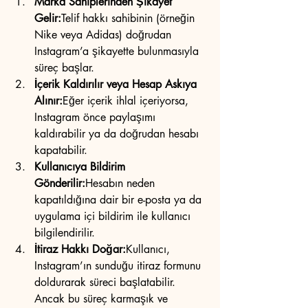
Marka Sahiplerinden Şikayet 
Gelir:
Telif hakkı sahibinin (örneğin 
Nike veya Adidas) doğrudan 
Instagram’a şikayette bulunmasıyla 
süreç başlar.
İçerik Kaldırılır veya Hesap Askıya 
Alınır:
Eğer içerik ihlal içeriyorsa, 
Instagram önce paylaşımı 
kaldırabilir ya da doğrudan hesabı 
kapatabilir.
Kullanıcıya Bildirim 
Gönderilir:
Hesabın neden 
kapatıldığına dair bir e-posta ya da 
uygulama içi bildirim ile kullanıcı 
bilgilendirilir.
İtiraz Hakkı Doğar:
Kullanıcı, 
Instagram’ın sunduğu itiraz formunu 
doldurarak süreci başlatabilir. 
Ancak bu süreç karmaşık ve 