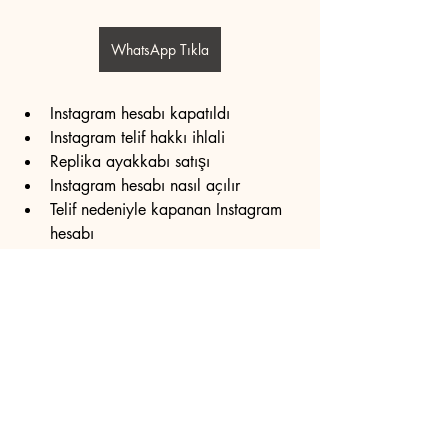
WhatsApp Tıkla
Instagram hesabı kapatıldı
Instagram telif hakkı ihlali
Replika ayakkabı satışı
Instagram hesabı nasıl açılır
Telif nedeniyle kapanan Instagram 
hesabı
Instagram unban hizmeti
Instagram hesabı geri alma