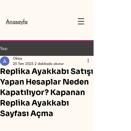
Anasayfa
Yazı
Beni Instagram Hesabımdan Takip
Edebilirsiniz.
Oktay
20 Tem 2025
2 dakikada okunur
Replika Ayakkabı Satışı
Yapan Hesaplar Neden
Kapatılıyor? Kapanan
Replika Ayakkabı
Sayfası Açma