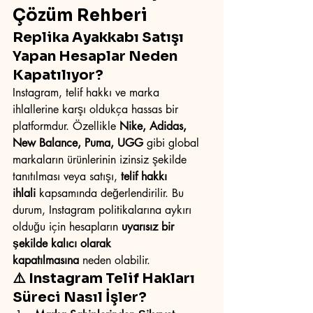
Çözüm Rehberi
Replika Ayakkabı Satışı 
Yapan Hesaplar Neden 
Kapatılıyor?
Instagram, telif hakkı ve marka 
ihlallerine karşı oldukça hassas bir 
platformdur. Özellikle 
Nike, Adidas, 
New Balance, Puma, UGG
 gibi global 
markaların ürünlerinin izinsiz şekilde 
tanıtılması veya satışı, 
telif hakkı 
ihlali
 kapsamında değerlendirilir. Bu 
durum, Instagram politikalarına aykırı 
olduğu için hesapların 
uyarısız bir 
şekilde kalıcı olarak 
kapatılmasına
 neden olabilir.
⚠️ Instagram Telif Hakları 
Süreci Nasıl İşler?