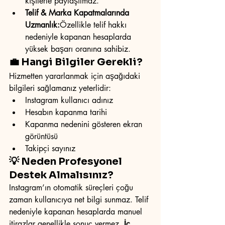
kişilerle paylaşılmaz.
Telif & Marka Kapatmalarında 
Uzmanlık:
Özellikle telif hakkı 
nedeniyle kapanan hesaplarda 
yüksek başarı oranına sahibiz.
💼 Hangi Bilgiler Gerekli?
Hizmetten yararlanmak için aşağıdaki 
bilgileri sağlamanız yeterlidir:
Instagram kullanıcı adınız
Hesabın kapanma tarihi
Kapanma nedenini gösteren ekran 
görüntüsü
Takipçi sayınız
💡 Neden Profesyonel 
Destek Almalısınız?
Instagram’ın otomatik süreçleri çoğu 
zaman kullanıcıya net bilgi sunmaz. Telif 
nedeniyle kapanan hesaplarda manuel 
itirazlar genellikle sonuç vermez. 
İç 