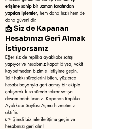
erişime sahip bir uzman tarafından 
yapılan işlemler
, hem daha hızlı hem de 
daha güvenlidir.
📩 Siz de Kapanan 
Hesabınızı Geri Almak 
İstiyorsanız
Eğer siz de replika ayakkabı satışı 
yapıyor ve hesabınız kapatıldıysa, vakit 
kaybetmeden bizimle iletişime geçin. 
Telif hakkı süreçlerini bilen, yüzlerce 
hesabı başarıyla geri açmış bir ekiple 
çalışarak kısa sürede tekrar satışa 
devam edebilirsiniz. Kapanan Replika 
Ayakkabı Sayfası Açma hizmetimiz 
aktiftir.
👉 Şimdi bizimle iletişime geçin ve 
hesabınızı geri alın!