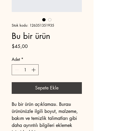
Stok kodu: 126351351935
Bu bir ürün
Fiyat
$45,00
Adet
*
Sepete Ekle
Bu bir ürün açıklaması. Burası 
ürününüzle ilgili boyut, malzeme, 
bakım ve temizlik talimatları gibi 
daha ayrıntılı bilgileri eklemek 